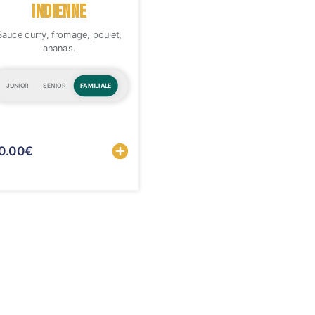
INDIENNE
Sauce curry, fromage, poulet,
ananas.
JUNIOR
SENIOR
FAMILIALE
Sélectionner
0.00
€
Sélectionner