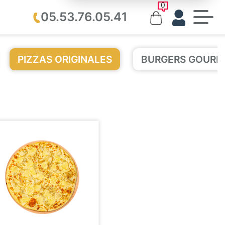
0
05.53.76.05.41
PIZZAS ORIGINALES
BURGERS GOURM